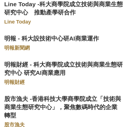
Line Today -科大商學院成立技術與商業生態
Text
Area
研究中心 推動產學研合作
Line Today
明報 - 科大設技術中心研AI商業運作
Text
Area
明報新聞網
明報財經 - 科大商學院成立技術與商業生態研
Text
Area
究中心 研究AI商業應用
明報財經
股市漁夫 -香港科技大學商學院成立「技術與
Text
Area
商業生態研究中心」，聚焦數碼時代的企業
轉型
股市漁夫