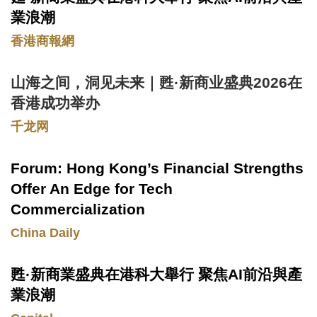
Area
業浪潮
香港商報網
山海之间，洞见未来｜甦·新商业盛典2026在
Text
Area
香港成功举办
千龙网
Forum: Hong Kong’s Financial Strengths
Text
Area
Offer An Edge for Tech
Commercialization
China Daily
甦·新商業盛典在港科大舉行 聚焦AI前沿與產
Text
Area
業浪潮