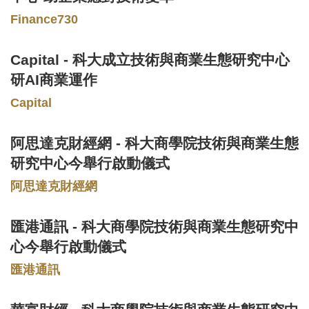
Finance730
Capital - 科大成立技術與商業生態研究中心
Text
Area
研AI商業運作
Capital
阿思達克財經網 - 科大商學院技術與商業生態
Text
Area
研究中心今舉行啟動儀式
阿思達克財經網
匯港通訊 - 科大商學院技術與商業生態研究中
Text
Area
心今舉行啟動儀式
匯港通訊