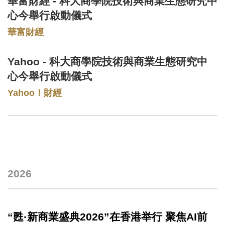
華富財經 - 科大商學院技術與商業生態研究中
Text
Area
心今舉行啟動儀式
華富財經
Yahoo - 科大商學院技術與商業生態研究中
Text
Area
心今舉行啟動儀式
Yahoo！財經
2026
Text
Area
“
甦·新商業盛典
2026”在香港举行 聚焦AI前
Text