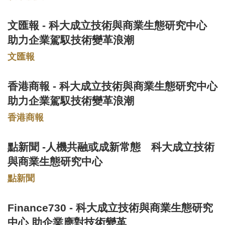
文匯報 - 科大成立技術與商業生態研究中心
Text
Area
助力企業駕馭技術變革浪潮
文匯報
香港商報 - 科大成立技術與商業生態研究中心
Text
Area
助力企業駕馭技術變革浪潮
香港商報
點新聞 -人機共融或成新常態 科大成立技術
Text
Area
與商業生態研究中心
點新聞
Finance730 - 科大成立技術與商業生態研究
Text
Area
中心 助企業應對技術變革